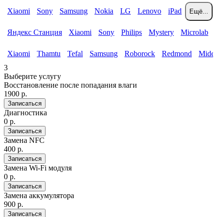
Xiaomi
Sony
Samsung
Nokia
LG
Lenovo
iPad
Ещё...
Яндекс Станция
Xiaomi
Sony
Philips
Mystery
Microlab
Xiaomi
Thamtu
Tefal
Samsung
Roborock
Redmond
Mide
3
Выберите услугу
Восстановление после попадания влаги
1900 р.
Записаться
Диагностика
0 р.
Записаться
Замена NFC
400 р.
Записаться
Замена Wi-Fi модуля
0 р.
Записаться
Замена аккумулятора
900 р.
Записаться