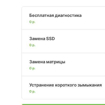
Бесплатная диагностика
0 р.
Замена SSD
0 р.
Замена матрицы
0 р.
Устранение короткого зымыкания
0 р.