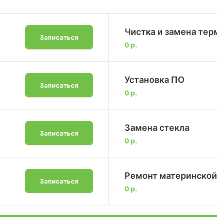
Чистка и замена те
Записаться
0 р.
Установка ПО
Записаться
0 р.
Замена стекла
Записаться
0 р.
Ремонт материнской
Записаться
0 р.