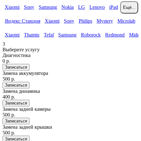
Xiaomi
Sony
Samsung
Nokia
LG
Lenovo
iPad
Ещё...
Яндекс Станция
Xiaomi
Sony
Philips
Mystery
Microlab
Xiaomi
Thamtu
Tefal
Samsung
Roborock
Redmond
Mide
3
Выберите услугу
Диагностика
0 р.
Записаться
Замена аккумулятора
500 р.
Записаться
Замена динамика
400 р.
Записаться
Замена задней камеры
500 р.
Записаться
Замена задней крышки
500 р.
Записаться