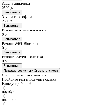
Замена динамика
2500 р.
Записаться
Замена микрофона
2500 р.
Записаться
Ремонт материнской платы
0 р.
Записаться
Ремонт WiFi, Bluetooth
0 р.
Записаться
Ремонт / Замена колесика
0 р.
Записаться
Показать все услуги
Свернуть список
Онлайн расчёт
за 2 минуты
Пройдите тест и получите скидку
Ваше устройство?
ноутбук
планшет