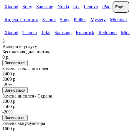
Xiaomi
Sony
Samsung
Nokia
LG
Lenovo
iPad
Ещё...
Яндекс Станция
Xiaomi
Sony
Philips
Mystery
Microlab
Xiaomi
Thamtu
Tefal
Samsung
Roborock
Redmond
Mide
3
Выберите услугу
Бесплатная диагностика
0 р.
Записаться
Замена стекла дисплея
2400 р.
3000 р.
-20%
Записаться
Замена дисплея / Экрана
2000 р.
2500 р.
-20%
Записаться
Замена аккумулятора
1600 р.