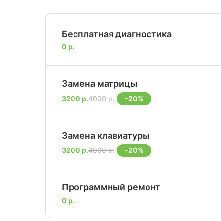
Бесплатная диагностика
0 р.
Замена матрицы
-20%
3200 р.
4000 р.
Замена клавиатуры
-20%
3200 р.
4000 р.
Программный ремонт
0 р.