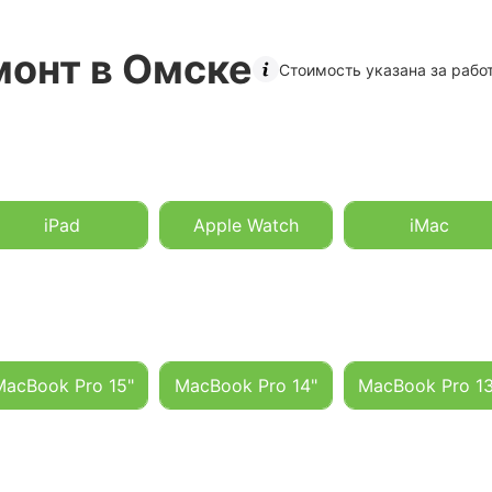
монт в Омске
Стоимость указана за работ
iPad
Apple Watch
iMac
MacBook Pro 15"
MacBook Pro 14"
MacBook Pro 13