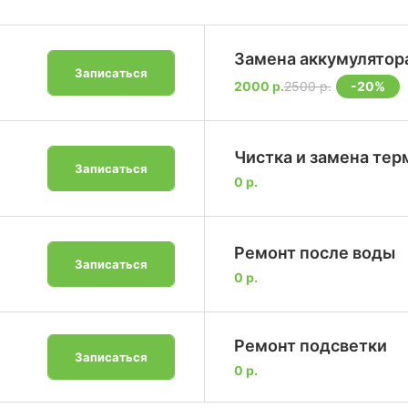
Замена аккумулятор
Записаться
-20%
2000 р.
2500 р.
Чистка и замена те
Записаться
0 р.
Ремонт после воды
Записаться
0 р.
Ремонт подсветки
Записаться
0 р.