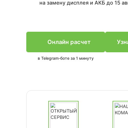
на замену дисплея и АКБ до 15 ав
Онлайн расчет
Узн
в Telegram-боте за 1 минуту