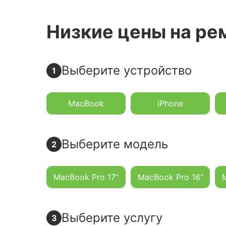
Низкие цены на ре
Выберите устройство
1
MacBook
iPhone
Выберите модель
2
MacBook Pro 17"
MacBook Pro 16"
Выберите услугу
3