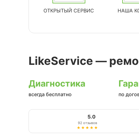
ОТКРЫТЫЙ СЕРВИС
НАША К
LikeService — ремо
Диагностика
Гара
всегда бесплатно
по дого
5.0
92 отзывов
★★★★★