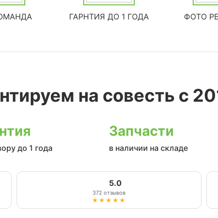
ОМАНДА
ГАРНТИЯ ДО 1 ГОДА
ФОТО Р
нтируем на совесть с 20
нтия
Запчасти
вору до 1 года
в наличии на складе
5.0
372 отзывов
★★★★★