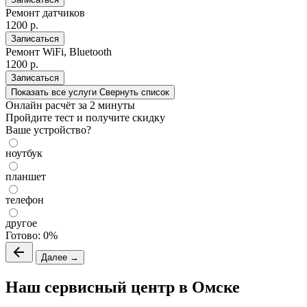
Ремонт датчиков
1200 р.
Записаться
Ремонт WiFi, Bluetooth
1200 р.
Записаться
Показать все услуги
Свернуть список
Онлайн расчёт
за 2 минуты
Пройдите тест и получите скидку
Ваше устройство?
ноутбук
планшет
телефон
другое
Готово:
0%
Далее →
Наш сервисный центр в Омске